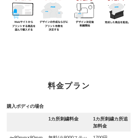
料金プラン
購入ボディの場合
1カ所刺繍料金
1カ所刺繍カ所追
加料金
〜80mm×80mm
無料(※8000ステッ
1700円