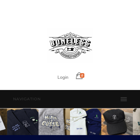
0
Login
NAVIGATION