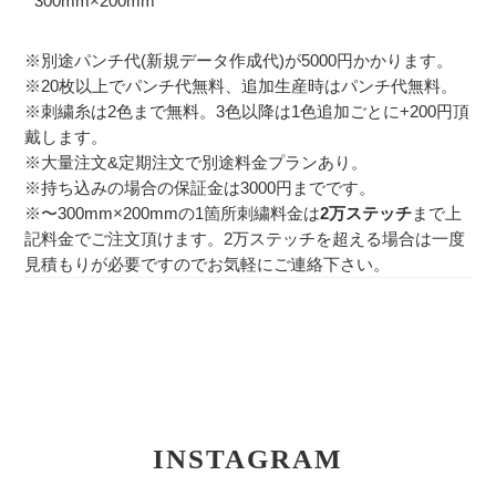
300mm×200mm
※別途パンチ代(新規データ作成代)が5000円かかります。
※20枚以上でパンチ代無料、追加生産時はパンチ代無料。
※刺繍糸は2色まで無料。3色以降は1色追加ごとに+200円頂
戴します。
※大量注文&定期注文で別途料金プランあり。
※持ち込みの場合の保証金は3000円までです。
※〜300mm×200mmの1箇所刺繍料金は
2万ステッチ
まで上
記料金でご注文頂けます。2万ステッチを超える場合は一度
見積もりが必要ですのでお気軽にご連絡下さい。
INSTAGRAM