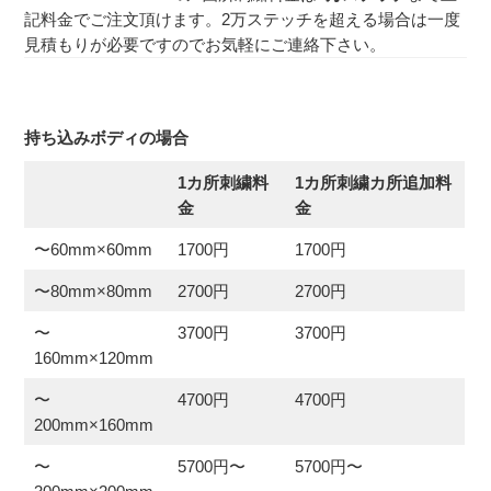
記料金でご注文頂けます。2万ステッチを超える場合は一度
見積もりが必要ですのでお気軽にご連絡下さい。
持ち込みボディの場合
1カ所刺繍料
1カ所刺繍カ所追加料
金
金
〜60mm×60mm
1700円
1700円
〜80mm×80mm
2700円
2700円
〜
3700円
3700円
160mm×120mm
〜
4700円
4700円
200mm×160mm
〜
5700円〜
5700円〜