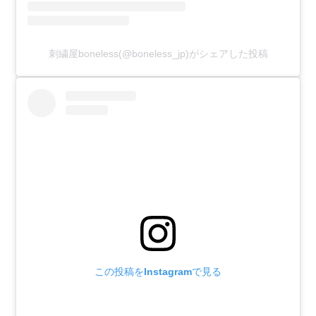
刺繍屋boneless(@boneless_jp)がシェアした投稿
この投稿をInstagramで見る