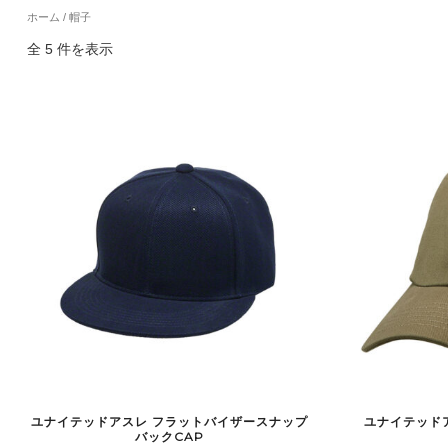
ホーム
/ 帽子
全 5 件を表示
ユナイテッドアスレ フラットバイザースナップ
ユナイテッド
バックCAP