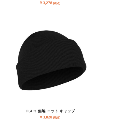
¥
3,278
(税込)
ロスコ 無地 ニット キャップ
¥
3,828
(税込)