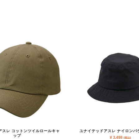
アスレ コットンツイルロールキャ
ユナイテッドアスレ ナイロンバ
ップ
¥
3,498
(税込)