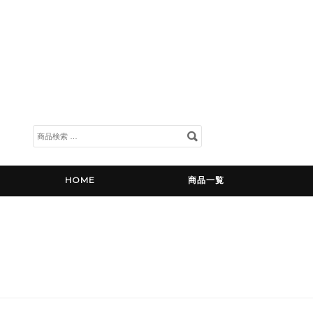
検
索
対
象:
HOME
商品一覧