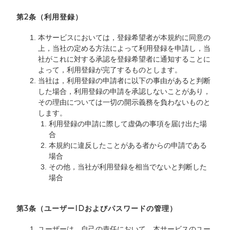
第2条（利用登録）
本サービスにおいては，登録希望者が本規約に同意の
上，当社の定める方法によって利用登録を申請し，当
社がこれに対する承認を登録希望者に通知することに
よって，利用登録が完了するものとします。
当社は，利用登録の申請者に以下の事由があると判断
した場合，利用登録の申請を承認しないことがあり，
その理由については一切の開示義務を負わないものと
します。
利用登録の申請に際して虚偽の事項を届け出た場
合
本規約に違反したことがある者からの申請である
場合
その他，当社が利用登録を相当でないと判断した
場合
第3条（ユーザーIDおよびパスワードの管理）
ユーザーは，自己の責任において，本サービスのユー