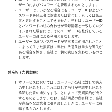
ザーIDおよびパスワードを管理するものとします。
ユーザーは，いかなる場合にも，ユーザーIDおよびパ
スワードを第三者に譲渡または貸与し，もしくは第三
者と共用することはできません。当社は，ユーザーID
とパスワードの組み合わせが登録情報と一致してログ
インされた場合には，そのユーザーIDを登録している
ユーザー自身による利用とみなします。
ユーザーID及びパスワードが第三者に使用されたこと
によって生じた損害は，当社に故意又は重大な過失が
ある場合を除き，当社は一切の責任を負わないものと
します。
第4条（売買契約）
本サービスにおいては，ユーザーが当社に対して購入
の申し込みをし，これに対して当社が当該申し込みを
承諾した旨の通知をすることによって売買契約が成立
するものとします。なお，当該商品の所有権は，当社
が商品を配送業者に引き渡したときに，ユーザーに移
転するものとします。