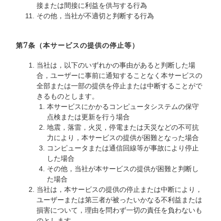
接または間接に利益を供与する行為
その他，当社が不適切と判断する行為
第7条（本サービスの提供の停止等）
当社は，以下のいずれかの事由があると判断した場
合，ユーザーに事前に通知することなく本サービスの
全部または一部の提供を停止または中断することがで
きるものとします。
本サービスにかかるコンピュータシステムの保守
点検または更新を行う場合
地震，落雷，火災，停電または天災などの不可抗
力により，本サービスの提供が困難となった場合
コンピュータまたは通信回線等が事故により停止
した場合
その他，当社が本サービスの提供が困難と判断し
た場合
当社は，本サービスの提供の停止または中断により，
ユーザーまたは第三者が被ったいかなる不利益または
損害について，理由を問わず一切の責任を負わないも
のとします。