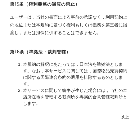
第15条（権利義務の譲渡の禁止）
ユーザーは，当社の書面による事前の承諾なく，利用契約上
の地位または本規約に基づく権利もしくは義務を第三者に譲
渡し，または担保に供することはできません。
第16条（準拠法・裁判管轄）
本規約の解釈にあたっては，日本法を準拠法としま
す。なお，本サービスに関しては，国際物品売買契約
に関する国際連合条約の適用を排除するものとしま
す。
本サービスに関して紛争が生じた場合には，当社の本
店所在地を管轄する裁判所を専属的合意管轄裁判所と
します。
以上