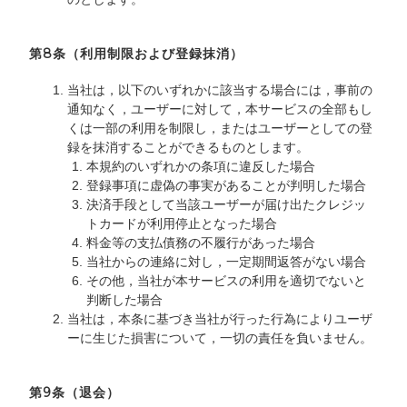
第8条（利用制限および登録抹消）
当社は，以下のいずれかに該当する場合には，事前の
通知なく，ユーザーに対して，本サービスの全部もし
くは一部の利用を制限し，またはユーザーとしての登
録を抹消することができるものとします。
本規約のいずれかの条項に違反した場合
登録事項に虚偽の事実があることが判明した場合
決済手段として当該ユーザーが届け出たクレジッ
トカードが利用停止となった場合
料金等の支払債務の不履行があった場合
当社からの連絡に対し，一定期間返答がない場合
その他，当社が本サービスの利用を適切でないと
判断した場合
当社は，本条に基づき当社が行った行為によりユーザ
ーに生じた損害について，一切の責任を負いません。
第9条（退会）