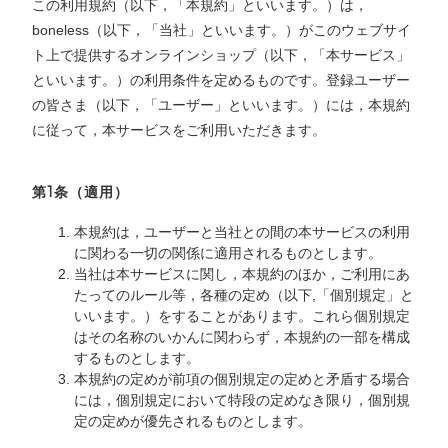
この利用規約（以下，「本規約」といいます。）は，
boneless（以下，「当社」といいます。）がこのウェブサイ
ト上で提供するオンラインショップ（以下，「本サービス」
といいます。）の利用条件を定めるものです。登録ユーザー
の皆さま（以下，「ユーザー」といいます。）には，本規約
に従って，本サービスをご利用いただきます。
第1条（適用）
本規約は，ユーザーと当社との間の本サービスの利用
に関わる一切の関係に適用されるものとします。
当社は本サービスに関し，本規約のほか，ご利用にあ
たってのルール等，各種の定め（以下,「個別規定」と
いいます。）をすることがあります。これら個別規定
はその名称のいかんに関わらず，本規約の一部を構成
するものとします。
本規約の定めが前項の個別規定の定めと矛盾する場合
には，個別規定において特段の定めなき限り，個別規
定の定めが優先されるものとします。