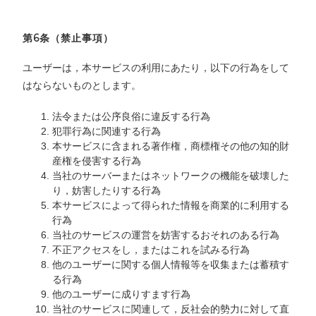
第6条（禁止事項）
ユーザーは，本サービスの利用にあたり，以下の行為をして
はならないものとします。
法令または公序良俗に違反する行為
犯罪行為に関連する行為
本サービスに含まれる著作権，商標権その他の知的財
産権を侵害する行為
当社のサーバーまたはネットワークの機能を破壊した
り，妨害したりする行為
本サービスによって得られた情報を商業的に利用する
行為
当社のサービスの運営を妨害するおそれのある行為
不正アクセスをし，またはこれを試みる行為
他のユーザーに関する個人情報等を収集または蓄積す
る行為
他のユーザーに成りすます行為
当社のサービスに関連して，反社会的勢力に対して直