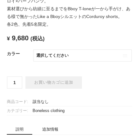
ロイ×ハーフパンツ。
素材選びから紡績に至るまでをBboy T-loneが一から手がけ、あ
る様で無かったLike a BboyシルエットのCorduroy shorts。
各2色、先着5名限定。
9,680
¥
(税込)
カラー
Corduroy
お買い物カゴに追加
shorts
個
商品コード:
該当なし
カテゴリー:
Boneless clothing
説明
追加情報