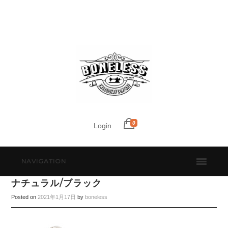
0
Login
NAVIGATION
ナチュラル/ブラック
Posted on
2021年1月17日
by
boneless