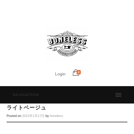
0
Login
NAVIGATION
ライトベージュ
Posted on
2021年1月17日
by
boneless