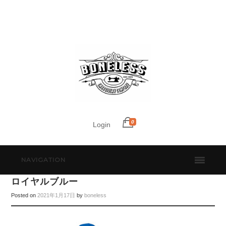
0
Login
NAVIGATION
ロイヤルブルー
Posted on
2021年1月17日
by
boneless