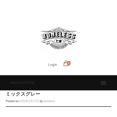
0
Login
NAVIGATION
ミックスグレー
Posted on
2021年1月17日
by
boneless