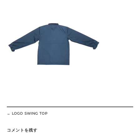
Post
navigation
←
LOGO SWING TOP
コメントを残す