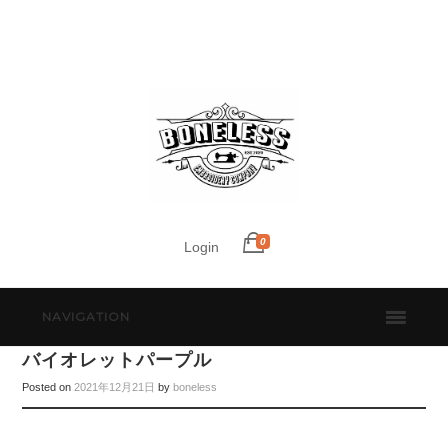
0
Login
NAVIGATION
バイオレットパープル
Posted on
2021年12月21日
by
boneless