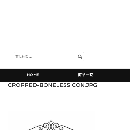
検
索
対
象:
HOME
商品一覧
CROPPED-BONELESSICON.JPG